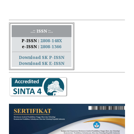
..:: ISSN ::..
P-ISSN :
2808-148X
e-ISSN :
2808-1366
Download SK P-ISSN
Download SK E-ISSN