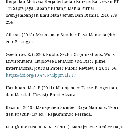
Kerja dan Motivasi Kerja terhadap Kinerja Karyawan PT.
Tri Sapta Jaya Cabang Padang. Matua Jurnal
(Pengembangan Ilmu Manajemen Dan Bisnis), 2(4), 279–
294.
Gibson. (2018). Manajemen Sumber Daya Manusia (4th
ed.). Erlangga.
Goedurov, R. (2020). Public Sector Organizations: Work
Environment, Employee Behavior and Disci-pline.
International Journal Papier Public Review, 1(2), 31–36.
https://doi.org/10.47667/ijppr.v1i2.17
Hasibuan, M. S. P. (2011). Manajemen: Dasar, Pengertian,
dan Masalah (Revisi). Bumi Aksara.
Kasmir. (2019). Manajemen Sumber Daya Manusia: Teori
dan Praktik (1st ed.). RajaGrafindo Persada.
Mangkunegara, A. A. A. P. (2017). Manajemen Sumber Daya