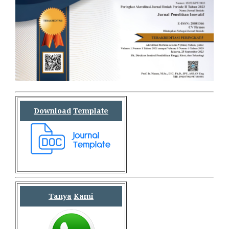
Download
Template
Tanya
Kami