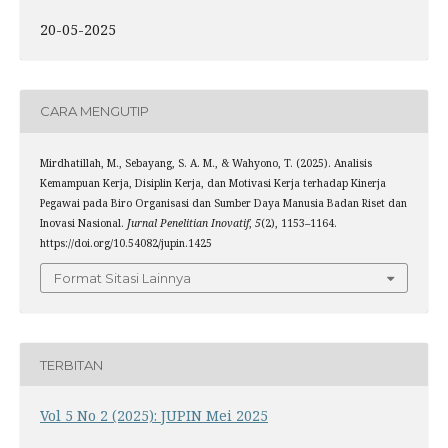
20-05-2025
CARA MENGUTIP
Mirdhatillah, M., Sebayang, S. A. M., & Wahyono, T. (2025). Analisis
Kemampuan Kerja, Disiplin Kerja, dan Motivasi Kerja terhadap Kinerja
Pegawai pada Biro Organisasi dan Sumber Daya Manusia Badan Riset dan
Inovasi Nasional.
Jurnal Penelitian Inovatif
,
5
(2), 1153–1164.
https://doi.org/10.54082/jupin.1425
Format Sitasi Lainnya
TERBITAN
Vol 5 No 2 (2025): JUPIN Mei 2025