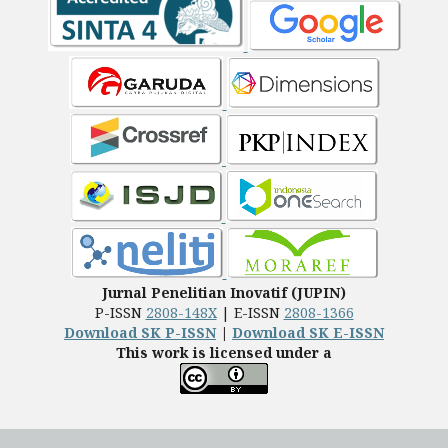
Jurnal Penelitian Inovatif (JUPIN)
P-ISSN
2808-148X
| E-ISSN
2808-1366
Download SK P-ISSN
|
Download SK E-ISSN
This work is licensed under a