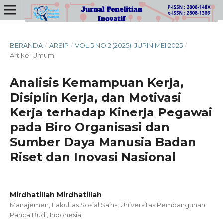
BERANDA
/
ARSIP
/
VOL 5 NO 2 (2025): JUPIN MEI 2025
/
Artikel Umum
Analisis Kemampuan Kerja,
Disiplin Kerja, dan Motivasi
Kerja terhadap Kinerja Pegawai
pada Biro Organisasi dan
Sumber Daya Manusia Badan
Riset dan Inovasi Nasional
Mirdhatillah Mirdhatillah
Manajemen, Fakultas Sosial Sains, Universitas Pembangunan
Panca Budi, Indonesia