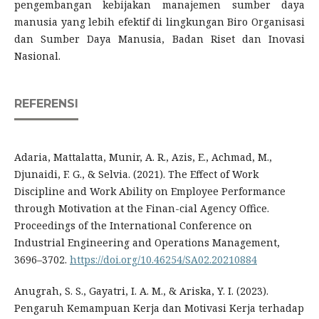
pengembangan kebijakan manajemen sumber daya
manusia yang lebih efektif di lingkungan Biro Organisasi
dan Sumber Daya Manusia, Badan Riset dan Inovasi
Nasional.
REFERENSI
Adaria, Mattalatta, Munir, A. R., Azis, E., Achmad, M.,
Djunaidi, F. G., & Selvia. (2021). The Effect of Work
Discipline and Work Ability on Employee Performance
through Motivation at the Finan-cial Agency Office.
Proceedings of the International Conference on
Industrial Engineering and Operations Management,
3696–3702.
https://doi.org/10.46254/SA02.20210884
Anugrah, S. S., Gayatri, I. A. M., & Ariska, Y. I. (2023).
Pengaruh Kemampuan Kerja dan Motivasi Kerja terhadap