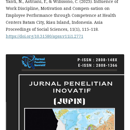
Yanti, N., Astriani, F., & Wibisono, C. (2023). Influence of
Work Discipline, Motivation and Compen-sation on
Employee Performance through Competence at Health
Centers Batam City, Riau Island, Indonesia. Asia
Proceedings of Social Sciences, 11(1), 115–118.
https://doi.org/10.31580/apss.v11i1.2771